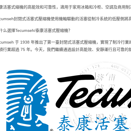
康活塞式縮機的高能效和可靠性，適用于家用冰箱和冷柜、空調及商用制
ecumseh封閉式活塞式壓縮機使用機軸驅動的活塞從制冷系統的低壓側
什么選擇Tecumseh/泰康活塞式壓縮機？
ecumseh 于 1938 年推出了第一臺封閉式活塞式壓縮機，實現了制
領行業超過 75 年。今天，我們繼續通過設計高能效、安靜運行且可靠的