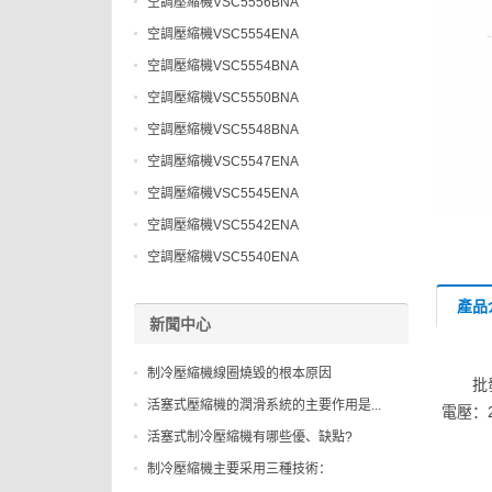
空調壓縮機VSC5556BNA
空調壓縮機VSC5554ENA
空調壓縮機VSC5554BNA
空調壓縮機VSC5550BNA
空調壓縮機VSC5548BNA
空調壓縮機VSC5547ENA
空調壓縮機VSC5545ENA
空調壓縮機VSC5542ENA
空調壓縮機VSC5540ENA
產品
新聞中心
制冷壓縮機線圈燒毀的根本原因
批
活塞式壓縮機的潤滑系統的主要作用是...
電壓：2
活塞式制冷壓縮機有哪些優、缺點?
制冷壓縮機主要采用三種技術：