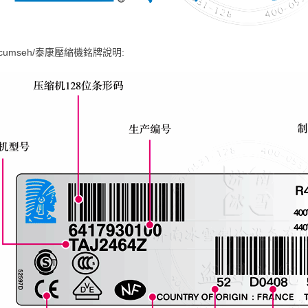
ecumseh/泰康壓縮機銘牌說明: